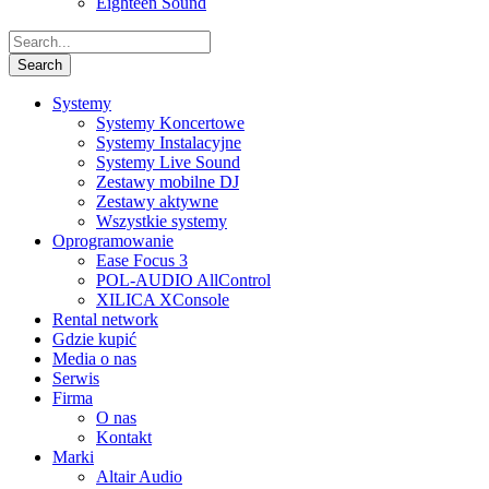
Eighteen Sound
Systemy
Systemy Koncertowe
Systemy Instalacyjne
Systemy Live Sound
Zestawy mobilne DJ
Zestawy aktywne
Wszystkie systemy
Oprogramowanie
Ease Focus 3
POL-AUDIO AllControl
XILICA XConsole
Rental network
Gdzie kupić
Media o nas
Serwis
Firma
O nas
Kontakt
Marki
Altair Audio