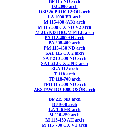
BP 115 ND arch
DJ 2000 arch
DSP 26 PROCESOR arch
LA 1000 FR arch
M 115-400 (AK) arch
M 115-500 CX ND V2 arch
M 215 ND DRUM-FILL arch
PA 112-400 AH arch
PA 208-400 arch
PM 115-450 ND arch
SAT 115 CX 2 arch
SAT 210-500 ND arch
SAT 212 CX 2 ND arch
SLA 112 arch
T 118 arch
TP 118-700 arch
TPH 115-500 ND arch
ZESTAW DO 1000 OSÓB arch
BP 215 ND arch
DJ1600 arch
LA 120 FR arch
M 110-250 arch
M 115-450 AH arch
M 115-700 CX V1 arch