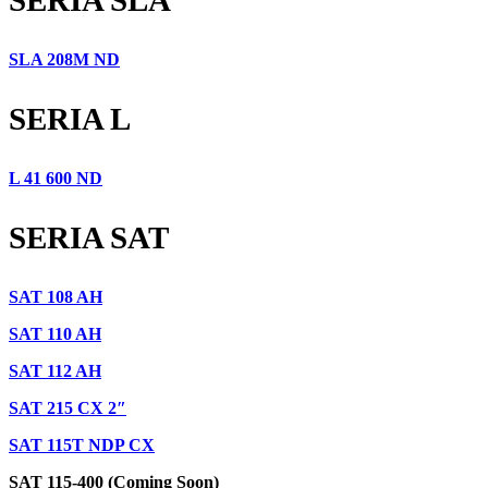
SLA 208M ND
SERIA L
L 41 600 ND
SERIA SAT
SAT 108 AH
SAT 110 AH
SAT 112 AH
SAT 215 CX 2″
SAT 115T NDP CX
SAT 115-400 (Coming Soon)