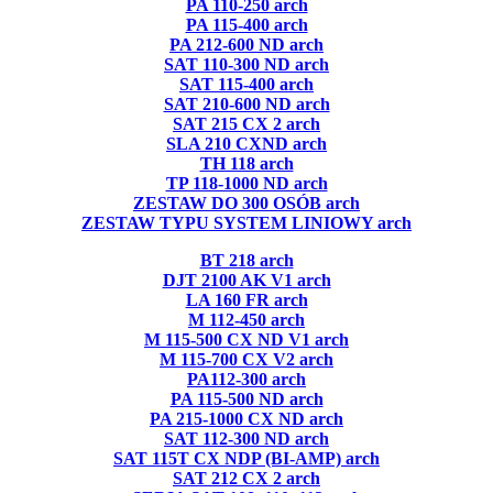
PA 110-250 arch
PA 115-400 arch
PA 212-600 ND arch
SAT 110-300 ND arch
SAT 115-400 arch
SAT 210-600 ND arch
SAT 215 CX 2 arch
SLA 210 CXND arch
TH 118 arch
TP 118-1000 ND arch
ZESTAW DO 300 OSÓB arch
ZESTAW TYPU SYSTEM LINIOWY arch
BT 218 arch
DJT 2100 AK V1 arch
LA 160 FR arch
M 112-450 arch
M 115-500 CX ND V1 arch
M 115-700 CX V2 arch
PA112-300 arch
PA 115-500 ND arch
PA 215-1000 CX ND arch
SAT 112-300 ND arch
SAT 115T CX NDP (BI-AMP) arch
SAT 212 CX 2 arch