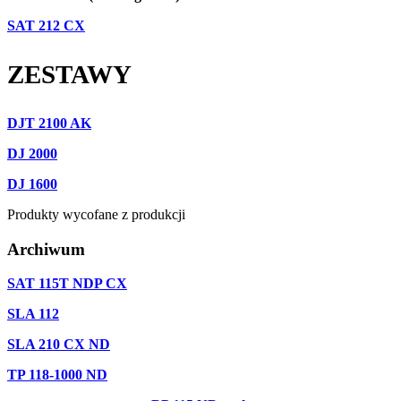
SAT 212 CX
ZESTAWY
DJT 2100 AK
DJ 2000
DJ 1600
Produkty wycofane z produkcji
Archiwum
SAT 115T NDP CX
SLA 112
SLA 210 CX ND
TP 118-1000 ND