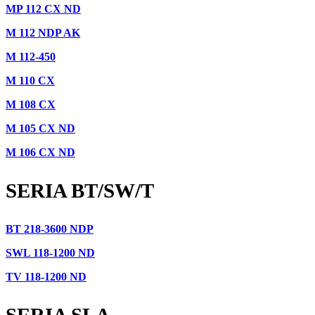
MP 112 CX ND
M 112 NDP AK
M 112-450
M 110 CX
M 108 CX
M 105 CX ND
M 106 CX ND
SERIA BT/SW/T
BT 218-3600 NDP
SWL 118-1200 ND
TV 118-1200 ND
SERIA SLA