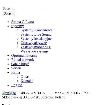
Strona Główna
Systemy
Systemy Koncertowe
Systemy Live Sound
Systemy instalacyjne
Zestawy aktywne
Zestawy mobilne DJ
Wszystkie systemy
Oprogramowanie
Rental network
Gdzie kupić
Serwis
Firma
O nas
Kontakt
English
+48 22 789 30 02
Mon - Fri 09:00 - 17:00
Skłodowskiej 33, 05-420, Józefów, Poland