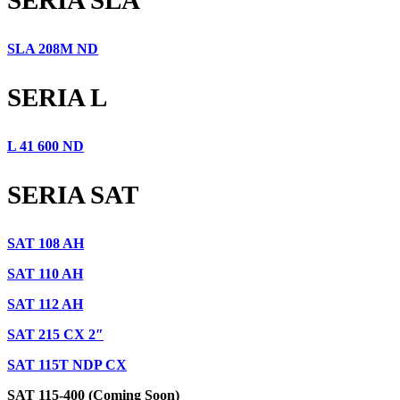
SLA 208M ND
SERIA L
L 41 600 ND
SERIA SAT
SAT 108 AH
SAT 110 AH
SAT 112 AH
SAT 215 CX 2″
SAT 115T NDP CX
SAT 115-400 (Coming Soon)