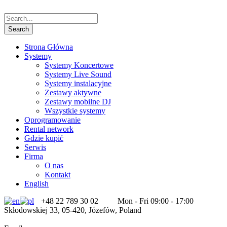
Strona Główna
Systemy
Systemy Koncertowe
Systemy Live Sound
Systemy instalacyjne
Zestawy aktywne
Zestawy mobilne DJ
Wszystkie systemy
Oprogramowanie
Rental network
Gdzie kupić
Serwis
Firma
O nas
Kontakt
English
+48 22 789 30 02
Mon - Fri 09:00 - 17:00
Skłodowskiej 33, 05-420, Józefów, Poland