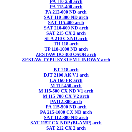
PA 110-250 arch
PA 115-400 arch
PA 212-600 ND arch
SAT 110-300 ND arch
SAT 115-400 arch
SAT 210-600 ND arch
SAT 215 CX 2 arch
SLA 210 CXND arch
TH 118 arch
TP 118-1000 ND arch
ZESTAW DO 300 OSÓB arch
ZESTAW TYPU SYSTEM LINIOWY arch
BT 218 arch
DJT 2100 AK V1 arch
LA 160 FR arch
M 112-450 arch
M 115-500 CX ND V1 arch
M 115-700 CX V2 arch
PA112-300 arch
PA 115-500 ND arch
PA 215-1000 CX ND arch
SAT 112-300 ND arch
SAT 115T CX NDP (BI-AMP) arch
SAT 212 CX 2 arch