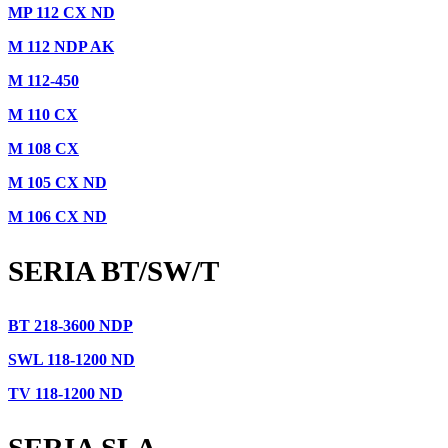
MP 112 CX ND
M 112 NDP AK
M 112-450
M 110 CX
M 108 CX
M 105 CX ND
M 106 CX ND
SERIA BT/SW/T
BT 218-3600 NDP
SWL 118-1200 ND
TV 118-1200 ND
SERIA SLA