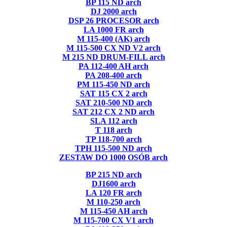
BP 115 ND arch
DJ 2000 arch
DSP 26 PROCESOR arch
LA 1000 FR arch
M 115-400 (AK) arch
M 115-500 CX ND V2 arch
M 215 ND DRUM-FILL arch
PA 112-400 AH arch
PA 208-400 arch
PM 115-450 ND arch
SAT 115 CX 2 arch
SAT 210-500 ND arch
SAT 212 CX 2 ND arch
SLA 112 arch
T 118 arch
TP 118-700 arch
TPH 115-500 ND arch
ZESTAW DO 1000 OSÓB arch
BP 215 ND arch
DJ1600 arch
LA 120 FR arch
M 110-250 arch
M 115-450 AH arch
M 115-700 CX V1 arch