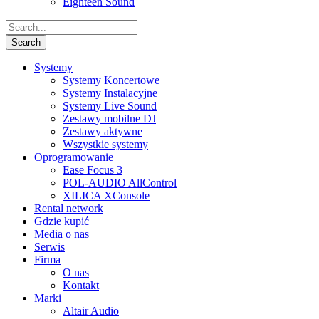
Eighteen Sound
Systemy
Systemy Koncertowe
Systemy Instalacyjne
Systemy Live Sound
Zestawy mobilne DJ
Zestawy aktywne
Wszystkie systemy
Oprogramowanie
Ease Focus 3
POL-AUDIO AllControl
XILICA XConsole
Rental network
Gdzie kupić
Media o nas
Serwis
Firma
O nas
Kontakt
Marki
Altair Audio