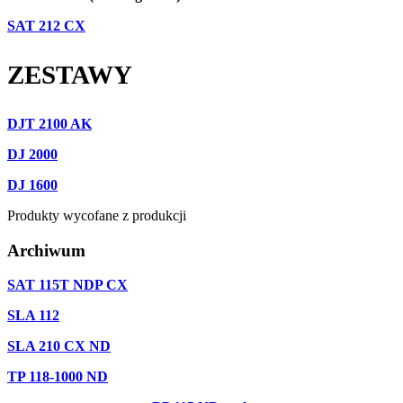
SAT 212 CX
ZESTAWY
DJT 2100 AK
DJ 2000
DJ 1600
Produkty wycofane z produkcji
Archiwum
SAT 115T NDP CX
SLA 112
SLA 210 CX ND
TP 118-1000 ND