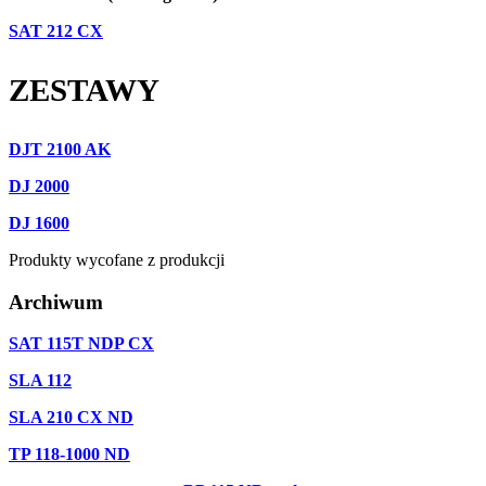
SAT 212 CX
ZESTAWY
DJT 2100 AK
DJ 2000
DJ 1600
Produkty wycofane z produkcji
Archiwum
SAT 115T NDP CX
SLA 112
SLA 210 CX ND
TP 118-1000 ND