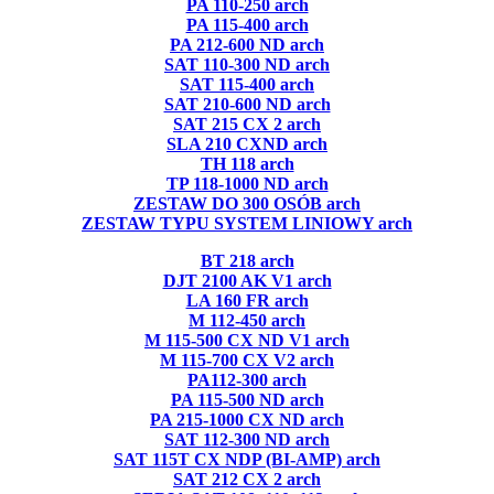
PA 110-250 arch
PA 115-400 arch
PA 212-600 ND arch
SAT 110-300 ND arch
SAT 115-400 arch
SAT 210-600 ND arch
SAT 215 CX 2 arch
SLA 210 CXND arch
TH 118 arch
TP 118-1000 ND arch
ZESTAW DO 300 OSÓB arch
ZESTAW TYPU SYSTEM LINIOWY arch
BT 218 arch
DJT 2100 AK V1 arch
LA 160 FR arch
M 112-450 arch
M 115-500 CX ND V1 arch
M 115-700 CX V2 arch
PA112-300 arch
PA 115-500 ND arch
PA 215-1000 CX ND arch
SAT 112-300 ND arch
SAT 115T CX NDP (BI-AMP) arch
SAT 212 CX 2 arch