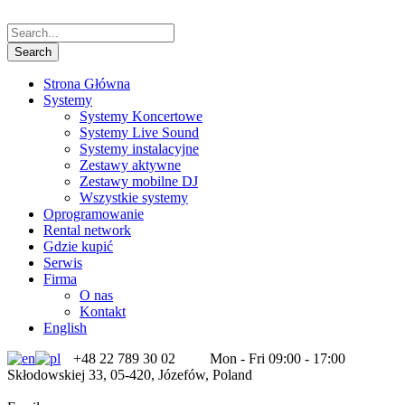
Strona Główna
Systemy
Systemy Koncertowe
Systemy Live Sound
Systemy instalacyjne
Zestawy aktywne
Zestawy mobilne DJ
Wszystkie systemy
Oprogramowanie
Rental network
Gdzie kupić
Serwis
Firma
O nas
Kontakt
English
+48 22 789 30 02
Mon - Fri 09:00 - 17:00
Skłodowskiej 33, 05-420, Józefów, Poland