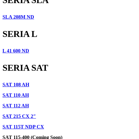
SLA 208M ND
SERIA L
L 41 600 ND
SERIA SAT
SAT 108 AH
SAT 110 AH
SAT 112 AH
SAT 215 CX 2″
SAT 115T NDP CX
SAT 115-400 (Coming Soon)