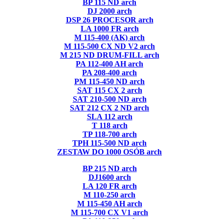
BP 115 ND arch
DJ 2000 arch
DSP 26 PROCESOR arch
LA 1000 FR arch
M 115-400 (AK) arch
M 115-500 CX ND V2 arch
M 215 ND DRUM-FILL arch
PA 112-400 AH arch
PA 208-400 arch
PM 115-450 ND arch
SAT 115 CX 2 arch
SAT 210-500 ND arch
SAT 212 CX 2 ND arch
SLA 112 arch
T 118 arch
TP 118-700 arch
TPH 115-500 ND arch
ZESTAW DO 1000 OSÓB arch
BP 215 ND arch
DJ1600 arch
LA 120 FR arch
M 110-250 arch
M 115-450 AH arch
M 115-700 CX V1 arch