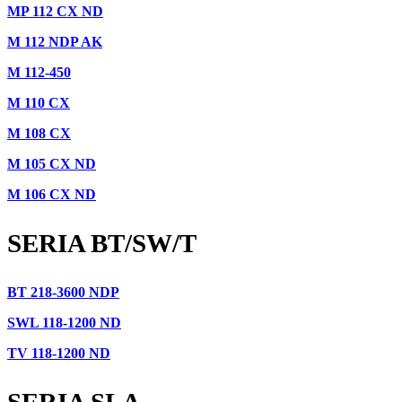
MP 112 CX ND
M 112 NDP AK
M 112-450
M 110 CX
M 108 CX
M 105 CX ND
M 106 CX ND
SERIA BT/SW/T
BT 218-3600 NDP
SWL 118-1200 ND
TV 118-1200 ND
SERIA SLA