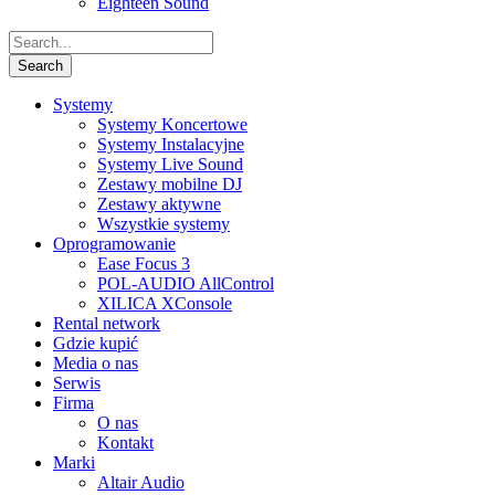
Eighteen Sound
Systemy
Systemy Koncertowe
Systemy Instalacyjne
Systemy Live Sound
Zestawy mobilne DJ
Zestawy aktywne
Wszystkie systemy
Oprogramowanie
Ease Focus 3
POL-AUDIO AllControl
XILICA XConsole
Rental network
Gdzie kupić
Media o nas
Serwis
Firma
O nas
Kontakt
Marki
Altair Audio